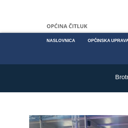
NASLOVNICA
OPĆINSKA UPRAV
Brot