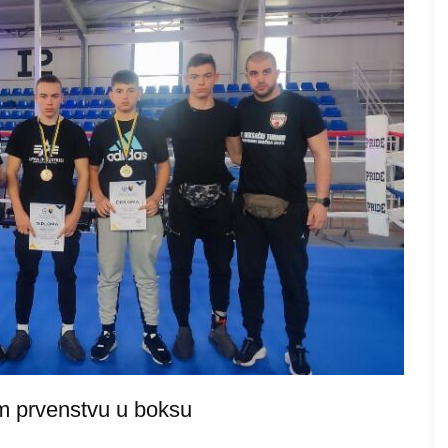
m prvenstvu u boksu