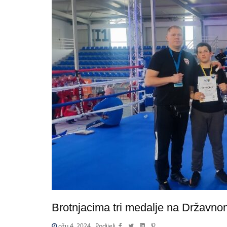
Brotnjacima tri medalje na Državno
ožu 4, 2024
Podijeli