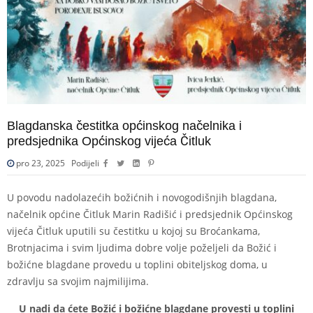
Blagdanska čestitka općinskog načelnika i
predsjednika Općinskog vijeća Čitluk
pro 23, 2025
Podijeli
U povodu nadolazećih božićnih i novogodišnjih blagdana,
načelnik općine Čitluk Marin Radišić i predsjednik Općinskog
vijeća Čitluk uputili su čestitku u kojoj su Broćankama,
Brotnjacima i svim ljudima dobre volje poželjeli da Božić i
božićne blagdane provedu u toplini obiteljskog doma, u
zdravlju sa svojim najmilijima.
U nadi da ćete Božić i božićne blagdane provesti u toplini