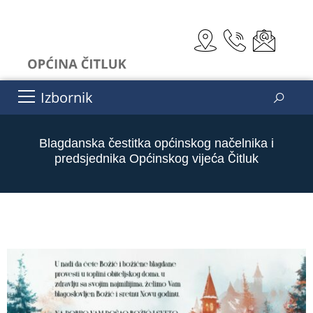
Izbornik
Blagdanska čestitka općinskog načelnika i
predsjednika Općinskog vijeća Čitluk