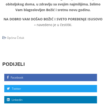
obiteljskog doma, u zdravlju sa svojim najmilijima, želimo
Vam blagoslovljen Božić i sretnu novu godinu.
NA DOBRO VAM DOŠAO BOŽIĆ I SVETO POREĐENJE ISUSOVO
–
navedeno je u čestitki.
Općina Čitluk
PODIJELI
Facebook
Twitter
Linkedin