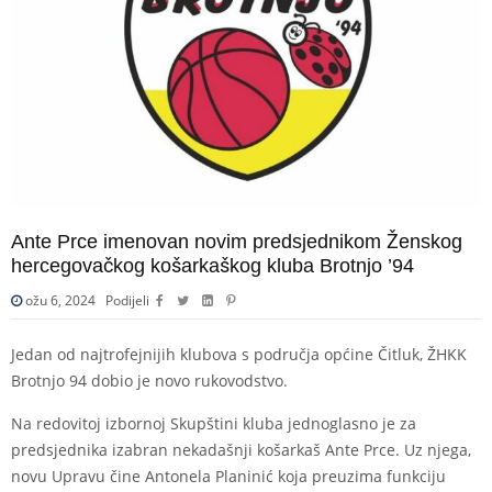
Ante Prce imenovan novim predsjednikom Ženskog
hercegovačkog košarkaškog kluba Brotnjo ’94
ožu 6, 2024
Podijeli
Jedan od najtrofejnijih klubova s područja općine Čitluk, ŽHKK
Brotnjo 94 dobio je novo rukovodstvo.
Na redovitoj izbornoj Skupštini kluba jednoglasno je za
predsjednika izabran nekadašnji košarkaš Ante Prce. Uz njega,
novu Upravu čine Antonela Planinić koja preuzima funkciju