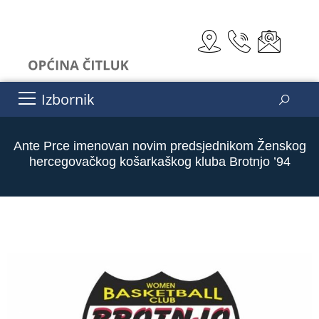
Izbornik
Ante Prce imenovan novim predsjednikom Ženskog
hercegovačkog košarkaškog kluba Brotnjo ’94