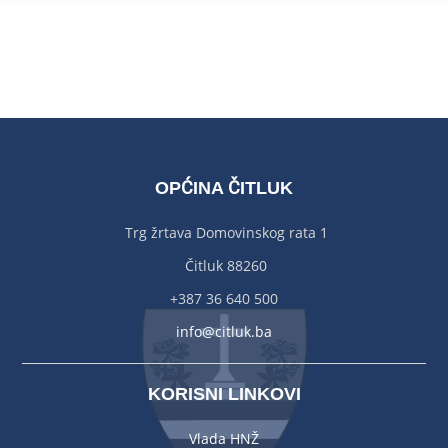
OPĆINA ČITLUK
Trg žrtava Domovinskog rata 1
Čitluk 88260
+387 36 640 500
info@citluk.ba
KORISNI LINKOVI
Vlada HNŽ