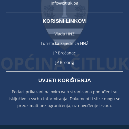
info@citluk.ba
KORISNI LINKOVI
Vlada HNŽ
Turistička zajednica HNŽ
JP Broćanac
JP Broting
UVJETI KORIŠTENJA
Podaci prikazani na ovim web stranicama ponuđeni su
isključivo u svrhu informiranja. Dokumenti i slike mogu se
preuzimati bez ograničenja, uz navođenje izvora.