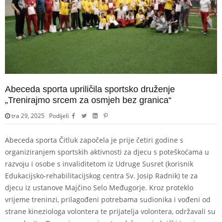
Abeceda sporta upriličila sportsko druženje
„Trenirajmo srcem za osmjeh bez granica“
tra 29, 2025
Podijeli
Abeceda sporta Čitluk započela je prije četiri godine s
organiziranjem sportskih aktivnosti za djecu s poteškoćama u
razvoju i osobe s invaliditetom iz Udruge Susret (korisnik
Edukacijsko-rehabilitacijskog centra Sv. Josip Radnik) te za
djecu iz ustanove Majčino Selo Međugorje. Kroz proteklo
vrijeme treninzi, prilagođeni potrebama sudionika i vođeni od
strane kineziologa volontera te prijatelja volontera, održavali su