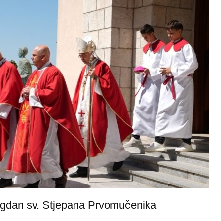
lagdan sv. Stjepana Prvomučenika