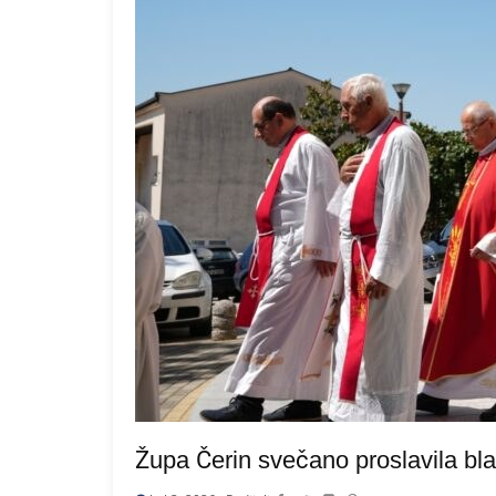
Župa Čerin svečano proslavila b