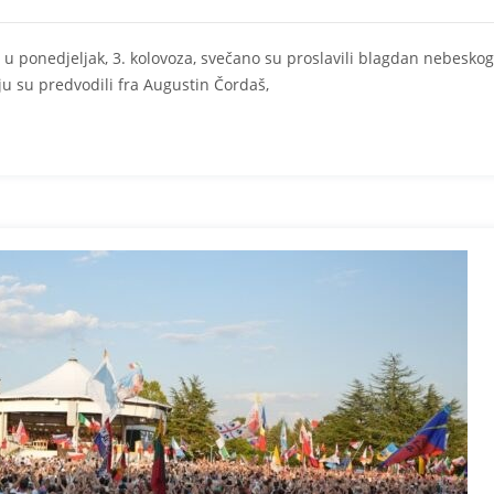
u ponedjeljak, 3. kolovoza, svečano su proslavili blagdan nebeskog
u su predvodili fra Augustin Čordaš,