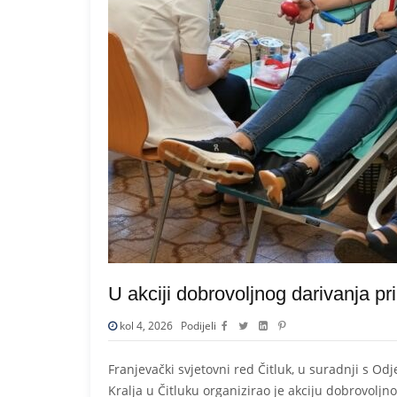
U akciji dobrovoljnog darivanja pr
kol 4, 2026
Podijeli
Franjevački svjetovni red Čitluk, u suradnji s Odj
Kralja u Čitluku organizirao je akciju dobrovoljn