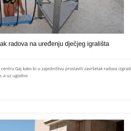
tak radova na uređenju dječjeg igrališta
centru Gaj kako bi u zajedništvu proslavili završetak radova izgradn
e, a uz ugodno