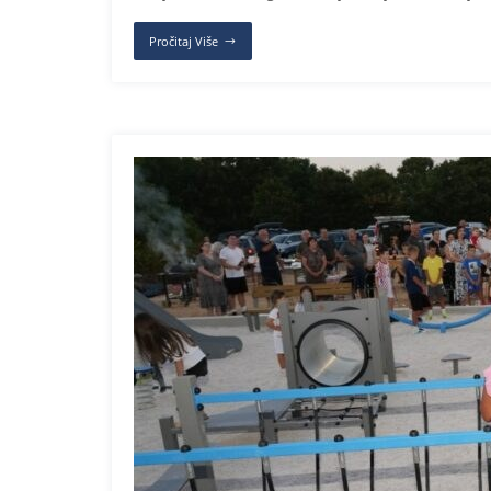
Pročitaj Više