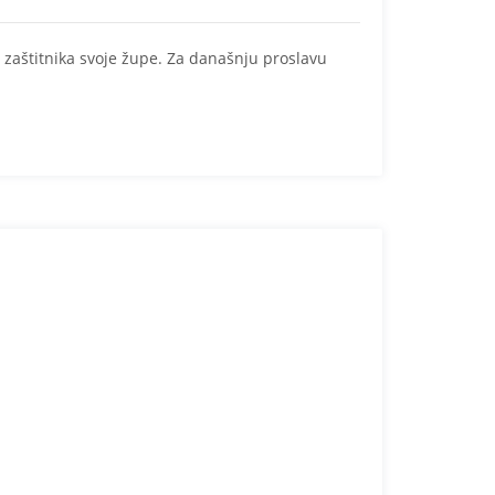
 zaštitnika svoje župe. Za današnju proslavu