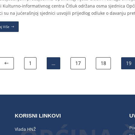
i Kulturno-informativnog centra Čitluk održana osma sjednica Općin
ici su na jućerašnjoj sjednici usvojili prijedlog odluke o davanju pr
aj Više
1
…
17
18
19
KORISNI LINKOVI
U
Po
Vlada HNŽ
su