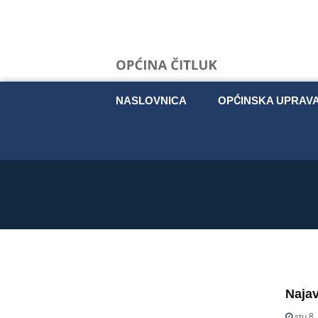
NASLOVNICA
OPĆINSKA UPRAV
Najav
stu 8,