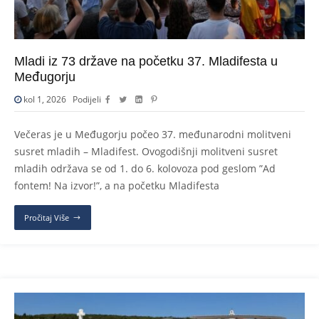
Mladi iz 73 države na početku 37. Mladifesta u
Međugorju
kol 1, 2026
Podijeli
Večeras je u Međugorju počeo 37. međunarodni molitveni
susret mladih – Mladifest. Ovogodišnji molitveni susret
mladih održava se od 1. do 6. kolovoza pod geslom ”Ad
fontem! Na izvor!”, a na početku Mladifesta
Pročitaj Više