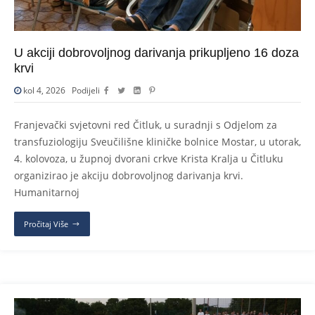
U akciji dobrovoljnog darivanja prikupljeno 16 doza
krvi
kol 4, 2026
Podijeli
Franjevački svjetovni red Čitluk, u suradnji s Odjelom za
transfuziologiju Sveučilišne kliničke bolnice Mostar, u utorak,
4. kolovoza, u župnoj dvorani crkve Krista Kralja u Čitluku
organizirao je akciju dobrovoljnog darivanja krvi.
Humanitarnoj
Pročitaj Više