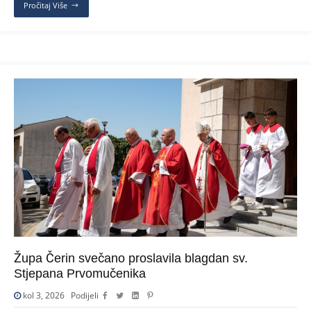
Pročitaj Više
Župa Čerin svečano proslavila blagdan sv.
Stjepana Prvomučenika
kol 3, 2026
Podijeli