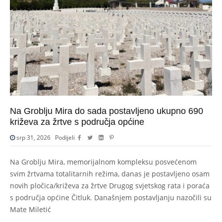
Na Groblju Mira do sada postavljeno ukupno 690
križeva za žrtve s područja općine
srp 31, 2026
Podijeli
Na Groblju Mira, memorijalnom kompleksu posvećenom
svim žrtvama totalitarnih režima, danas je postavljeno osam
novih pločica/križeva za žrtve Drugog svjetskog rata i poraća
s područja općine Čitluk. Današnjem postavljanju nazočili su
Mate Miletić