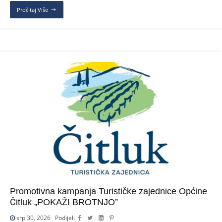
Pročitaj Više
Promotivna kampanja Turističke zajednice Općine
Čitluk „POKAŽI BROTNJO”
srp 30, 2026
Podijeli