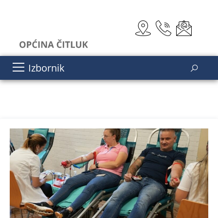
Izbornik