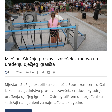
Mještani Služnja proslavili završetak radova na
uređenju dječjeg igrališta
kol 4, 2026
Podijeli
Mještani Služnja okupili su se sinoć u Sportskom centru Gaj
kako bi u zajedništvu proslavili završetak radova izgradnje i
uređenja dječjeg igrališta. Ovim igralištem unaprjeđeni su
sadržaji namijenjeni za najmlađe, a uz ugodno