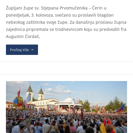
Župljani župe sv. Stjepana Prvomučenika – Čerin u
ponedjeljak, 3. kolovoza, svečano su proslavili blagdan
nebeskog zaštitnika svoje župe. Za današnju proslavu župna
zajednica pripremala se trodnevnicom koju su predvodili fra
Augustin Čordaš,
Pročitaj Više