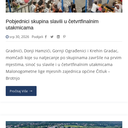
Pobjednici skupina slavili u četvrtfinalnim
utakmicama
srp 30, 2026
Podijeli
Gradnići, Donji Hamzići, Gornji Ograđenici i Krehin Gradac,
momčadi koje su natjecanje po skupinama završile na prvim
mjestima, sinoć su slavile i u četvrtfinalnim utakmicama
Malonogometne lige mjesnih zajednica općine Čitluk –
Brotnjo
Pročitaj Više