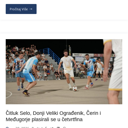
Pročitaj Više
Čitluk Selo, Donji Veliki Ograđenik, Čerin i
Međugorje plasirali se u četvrtfina