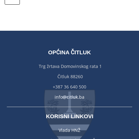
OPĆINA ČITLUK
Trg žrtava Domovinskog rata 1
Čitluk 88260
+387 36 640 500
info@citluk.ba
KORISNI LINKOVI
Vlada HNŽ