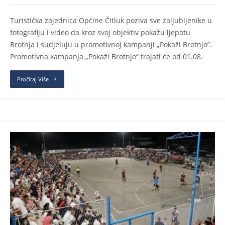
Turistička zajednica Općine Čitluk poziva sve zaljubljenike u
fotografiju i video da kroz svoj objektiv pokažu ljepotu
Brotnja i sudjeluju u promotivnoj kampanji „Pokaži Brotnjo”.
Promotivna kampanja „Pokaži Brotnjo“ trajati će od 01.08.
Pročitaj Više